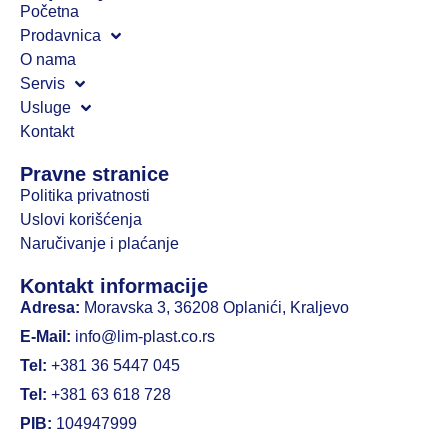
Početna
Prodavnica
O nama
Servis
Usluge
Kontakt
Pravne stranice
Politika privatnosti
Uslovi korišćenja
Naručivanje i plaćanje
Kontakt informacije
Adresa:
Moravska 3, 36208 Oplanići, Kraljevo
E-Mail:
info@lim-plast.co.rs
Tel:
+381 36 5447 045
Tel:
+381 63 618 728
PIB:
104947999