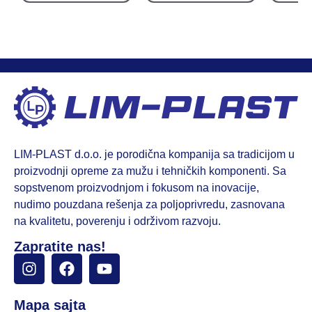
LIM-PLAST d.o.o. je porodična kompanija sa tradicijom u
proizvodnji opreme za mužu i tehničkih komponenti. Sa
sopstvenom proizvodnjom i fokusom na inovacije,
nudimo pouzdana rešenja za poljoprivredu, zasnovana
na kvalitetu, poverenju i održivom razvoju.
Zapratite nas!
Mapa sajta