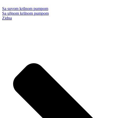
Sa suvom krilnom pumpom
Sa uljnom krilnom pumpom
Zidna