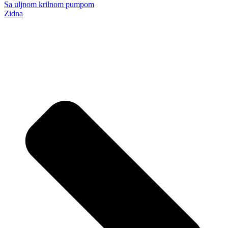
Sa uljnom krilnom pumpom
Zidna