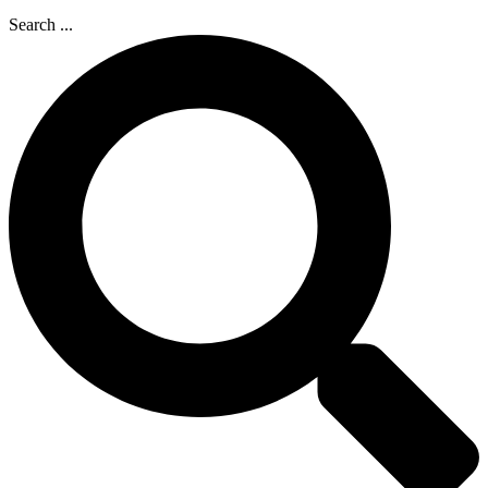
Search ...