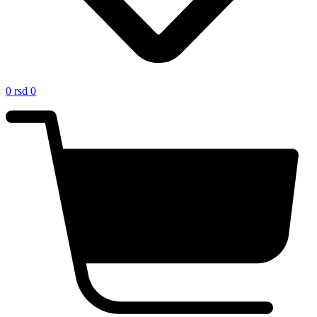
0
rsd
0