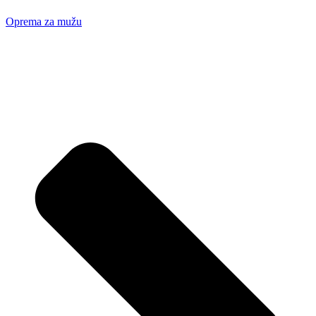
Oprema za mužu