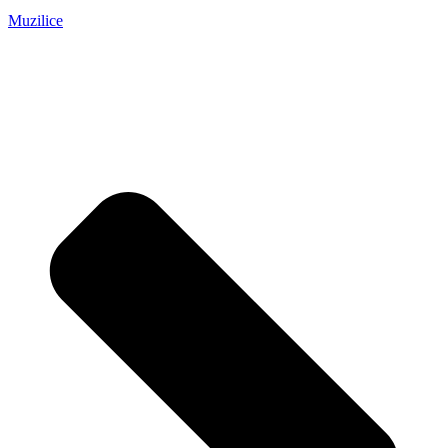
Muzilice