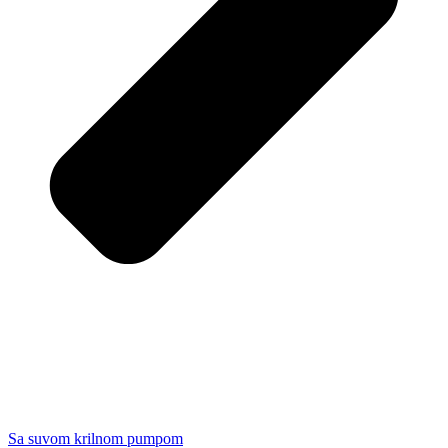
Sa suvom krilnom pumpom