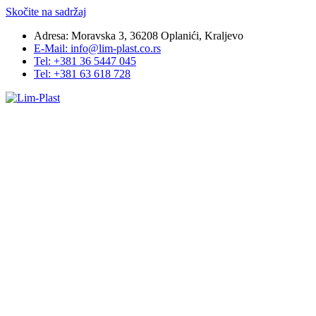
Skočite na sadržaj
Adresa: Moravska 3, 36208 Oplanići, Kraljevo
E-Mail: info@lim-plast.co.rs
Tel: +381 36 5447 045
Tel: +381 63 618 728