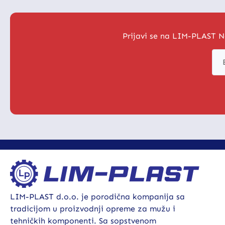
Prijavi se na LIM-PLAST N
LIM-PLAST d.o.o. je porodična kompanija sa
tradicijom u proizvodnji opreme za mužu i
tehničkih komponenti. Sa sopstvenom