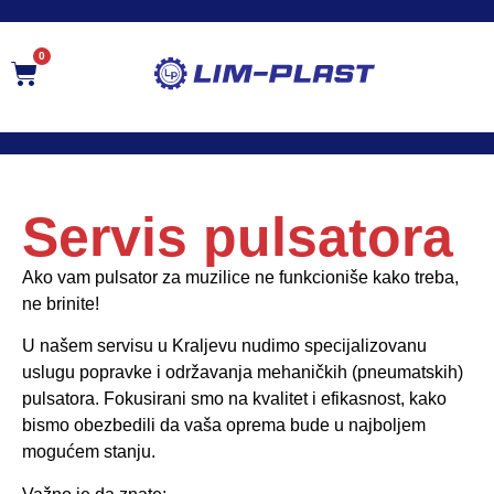
0
Servis pulsatora
Ako vam pulsator za muzilice ne funkcioniše kako treba,
ne brinite!
U našem servisu u Kraljevu nudimo specijalizovanu
uslugu popravke i održavanja mehaničkih (pneumatskih)
pulsatora. Fokusirani smo na kvalitet i efikasnost, kako
bismo obezbedili da vaša oprema bude u najboljem
mogućem stanju.