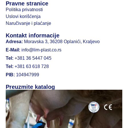
Pravne stranice
Politika privatnosti
Uslovi korišćenja
Naručivanje i plaćanje
Kontakt informacije
Adresa:
Moravska 3, 36208 Oplanići, Kraljevo
E-Mail:
info@lim-plast.co.rs
Tel:
+381 36 5447 045
Tel:
+381 63 618 728
PIB:
104947999
Preuzmite katalog