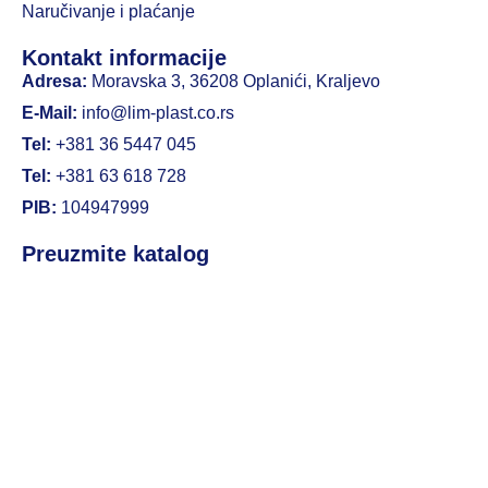
Naručivanje i plaćanje
Kontakt informacije
Adresa:
Moravska 3, 36208 Oplanići, Kraljevo
E-Mail:
info@lim-plast.co.rs
Tel:
+381 36 5447 045
Tel:
+381 63 618 728
PIB:
104947999
Preuzmite katalog