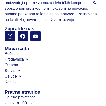
proizvodnji opreme za mužu i tehničkih komponenti. Sa
sopstvenom proizvodnjom i fokusom na inovacije,
nudimo pouzdana rešenja za poljoprivredu, zasnovana
na kvalitetu, poverenju i održivom razvoju.
Zapratite nas!
Mapa sajta
Početna
Prodavnica
O nama
Servis
Usluge
Kontakt
Pravne stranice
Politika privatnosti
Uslovi korišćenja