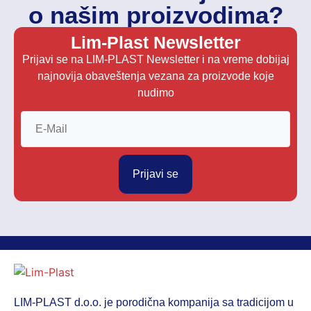
o našim proizvodima?
Lim-Plast Newsletter
Prijavi se na LIM-PLAST Newsletter i na vreme dobijaj
najnovija obaveštenja vezana za proizvode koje
nudimo
Prijavi se
LIM-PLAST d.o.o. je porodična kompanija sa tradicijom u