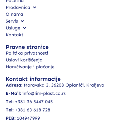
Početna
Prodavnica
O nama
Servis
Usluge
Kontakt
Pravne stranice
Politika privatnosti
Uslovi korišćenja
Naručivanje i plaćanje
Kontakt informacije
Adresa:
Moravska 3, 36208 Oplanići, Kraljevo
E-Mail:
info@lim-plast.co.rs
Tel:
+381 36 5447 045
Tel:
+381 63 618 728
PIB:
104947999