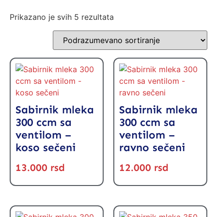
Prikazano je svih 5 rezultata
Sabirnik mleka
Sabirnik mleka
300 ccm sa
300 ccm sa
ventilom –
ventilom –
koso sečeni
ravno sečeni
13.000
rsd
12.000
rsd