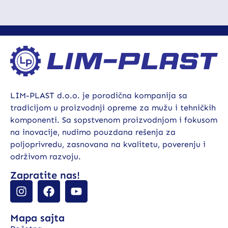
LIM-PLAST d.o.o. je porodična kompanija sa
tradicijom u proizvodnji opreme za mužu i tehničkih
komponenti. Sa sopstvenom proizvodnjom i fokusom
na inovacije, nudimo pouzdana rešenja za
poljoprivredu, zasnovana na kvalitetu, poverenju i
održivom razvoju.
Zapratite nas!
Mapa sajta