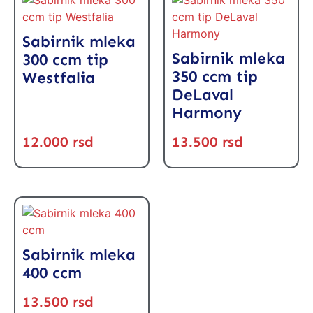
Sabirnik mleka
Sabirnik mleka
300 ccm tip
350 ccm tip
Westfalia
DeLaval
Harmony
12.000
rsd
13.500
rsd
Sabirnik mleka
400 ccm
13.500
rsd