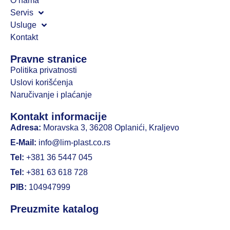
O nama
Servis
Usluge
Kontakt
Pravne stranice
Politika privatnosti
Uslovi korišćenja
Naručivanje i plaćanje
Kontakt informacije
Adresa:
Moravska 3, 36208 Oplanići, Kraljevo
E-Mail:
info@lim-plast.co.rs
Tel:
+381 36 5447 045
Tel:
+381 63 618 728
PIB:
104947999
Preuzmite katalog