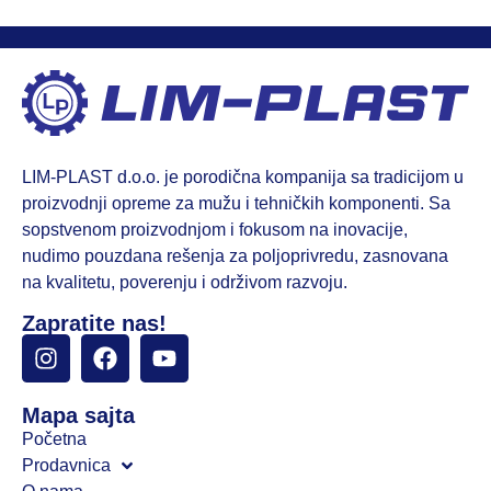
LIM-PLAST d.o.o. je porodična kompanija sa tradicijom u
proizvodnji opreme za mužu i tehničkih komponenti. Sa
sopstvenom proizvodnjom i fokusom na inovacije,
nudimo pouzdana rešenja za poljoprivredu, zasnovana
na kvalitetu, poverenju i održivom razvoju.
Zapratite nas!
Mapa sajta
Početna
Prodavnica