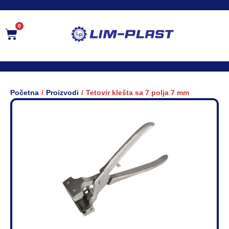
0
/
/
Početna
Proizvodi
Tetovir klešta sa 7 polja 7 mm