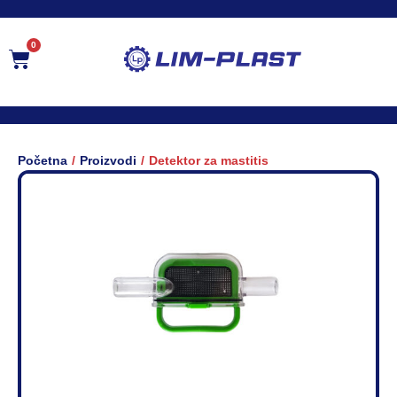
0
/
/
Početna
Proizvodi
Detektor za mastitis