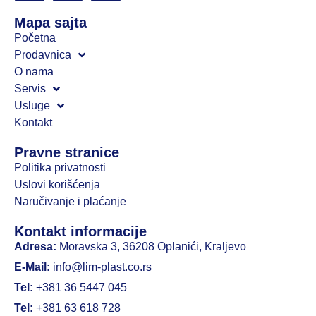
Mapa sajta
Početna
Prodavnica
O nama
Servis
Usluge
Kontakt
Pravne stranice
Politika privatnosti
Uslovi korišćenja
Naručivanje i plaćanje
Kontakt informacije
Adresa:
Moravska 3, 36208 Oplanići, Kraljevo
E-Mail:
info@lim-plast.co.rs
Tel:
+381 36 5447 045
Tel:
+381 63 618 728