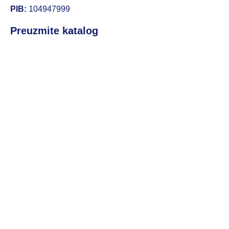
PIB:
104947999
Preuzmite katalog