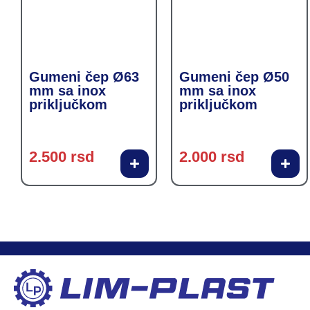
Gumeni čep Ø63
Gumeni čep Ø50
mm sa inox
mm sa inox
priključkom
priključkom
2.500
rsd
2.000
rsd