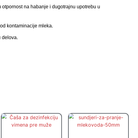
u otpornost na habanje i dugotrajnu upotrebu u
 od kontaminacije mleka.
u delova.