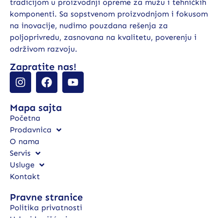
tradicijom u proizvodnji opreme za mužu i tehničkih
komponenti. Sa sopstvenom proizvodnjom i fokusom
na inovacije, nudimo pouzdana rešenja za
poljoprivredu, zasnovana na kvalitetu, poverenju i
održivom razvoju.
Zapratite nas!
Mapa sajta
Početna
Prodavnica
O nama
Servis
Usluge
Kontakt
Pravne stranice
Politika privatnosti