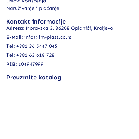
Uslovi korišćenja
Naručivanje i plaćanje
Kontakt informacije
Adresa:
Moravska 3, 36208 Oplanići, Kraljevo
E-Mail:
info@lim-plast.co.rs
Tel:
+381 36 5447 045
Tel:
+381 63 618 728
PIB:
104947999
Preuzmite katalog