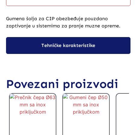
Gumena šolja za CIP obezbeđuje pouzdano
zaptivanje u sistemima za pranje muzne opreme.
Tehničke karakteristike
Povezani proizvodi