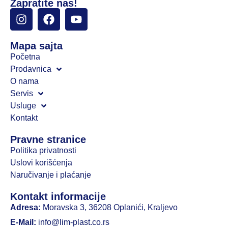
Zapratite nas!
Mapa sajta
Početna
Prodavnica
O nama
Servis
Usluge
Kontakt
Pravne stranice
Politika privatnosti
Uslovi korišćenja
Naručivanje i plaćanje
Kontakt informacije
Adresa:
Moravska 3, 36208 Oplanići, Kraljevo
E-Mail:
info@lim-plast.co.rs