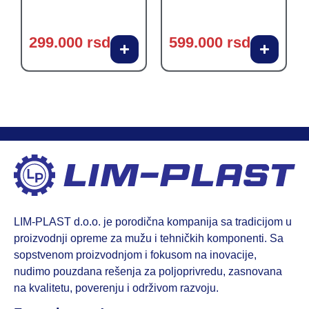
299.000
rsd
599.000
rsd
LIM-PLAST d.o.o. je porodična kompanija sa tradicijom u
proizvodnji opreme za mužu i tehničkih komponenti. Sa
sopstvenom proizvodnjom i fokusom na inovacije,
nudimo pouzdana rešenja za poljoprivredu, zasnovana
na kvalitetu, poverenju i održivom razvoju.