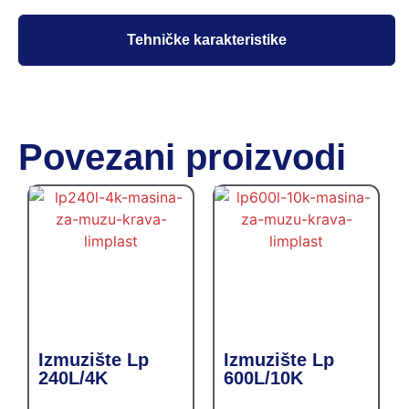
Tehničke karakteristike
Povezani proizvodi
Izmuzište Lp
Izmuzište Lp
240L/4K
600L/10K