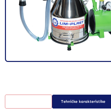
Opis proizvoda
Tehničke karakteristike