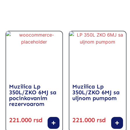
Muzilica Lp
Muzilica Lp
350L/ZKO 6MJ sa
350L/ZKO 6MJ sa
pocinkovanim
uljnom pumpom
rezervoarom
221.000
rsd
221.000
rsd