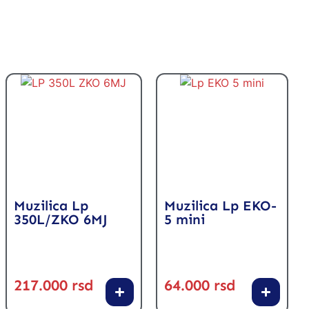
Muzilica Lp
Muzilica Lp EKO-
350L/ZKO 6MJ
5 mini
217.000
rsd
64.000
rsd