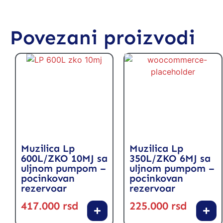
Povezani proizvodi
Muzilica Lp
Muzilica Lp
600L/ZKO 10MJ sa
350L/ZKO 6MJ sa
uljnom pumpom –
uljnom pumpom –
pocinkovan
pocinkovan
rezervoar
rezervoar
417.000
rsd
225.000
rsd