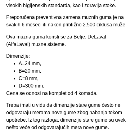
visokih higijenskih standarda, kao i zdravlja stoke.
Preporučena preventivna zamena muznih guma je na
svakih 6 meseci ili nakon približno 2.500 ciklusa muže.
Ova muzna guma koristi se za Belje, DeLaval
(AlfaLaval) muzne sisteme.
Dimenzije:
A=24 mm,
B=20 mm,
C=8 mm,
D=300 mm.
Cena se odnosi na komplet od 4 komada.
Treba imati u vidu da dimenzije stare gume često ne
odgovaraju merama nove gume zbog habanja tokom
upotrebe. Iz tog razloga, dimenzije stare gume su uvek
nešto veće od odgovarajućih mera nove gume.