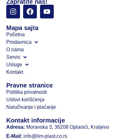
Zapratite nas!
Mapa sajta
Početna
Prodavnica
O nama
Servis
Usluge
Kontakt
Pravne stranice
Politika privatnosti
Uslovi korišćenja
Naručivanje i plaćanje
Kontakt informacije
Adresa:
Moravska 3, 36208 Oplanići, Kraljevo
E-Mail:
info@lim-plast.co.rs