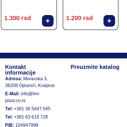
1.300
rsd
1.200
rsd
Kontakt
Preuzmite katalog
informacije
Adresa:
Moravska 3,
36208 Oplanići, Kraljevo
E-Mail:
info@lim-
plast.co.rs
Tel:
+381 36 5447 045
Tel:
+381 63 618 728
PIB:
104947999