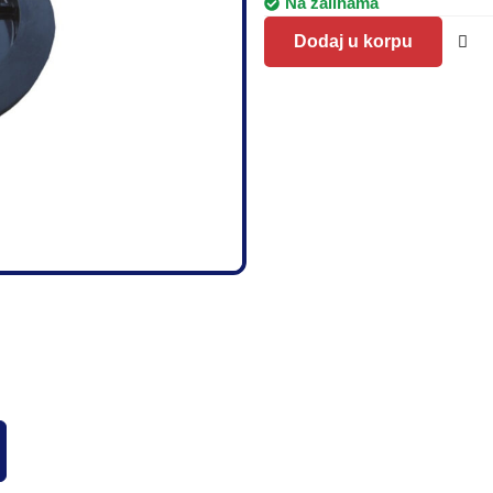
Na zalihama
Dodaj u korpu