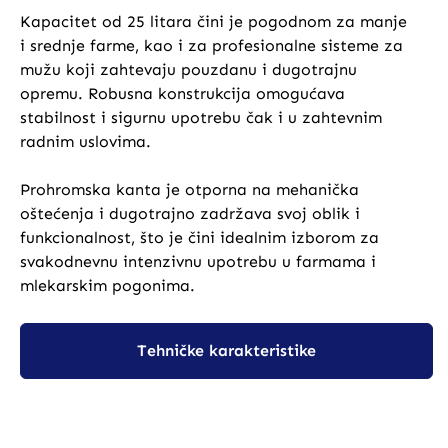
Kapacitet od 25 litara čini je pogodnom za manje
i srednje farme, kao i za profesionalne sisteme za
mužu koji zahtevaju pouzdanu i dugotrajnu
opremu. Robusna konstrukcija omogućava
stabilnost i sigurnu upotrebu čak i u zahtevnim
radnim uslovima.
Prohromska kanta je otporna na mehanička
oštećenja i dugotrajno zadržava svoj oblik i
funkcionalnost, što je čini idealnim izborom za
svakodnevnu intenzivnu upotrebu u farmama i
mlekarskim pogonima.
Tehničke karakteristike