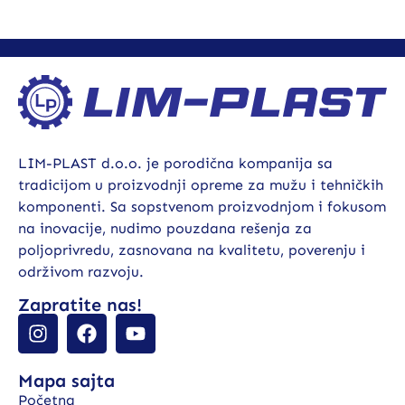
LIM-PLAST d.o.o. je porodična kompanija sa
tradicijom u proizvodnji opreme za mužu i tehničkih
komponenti. Sa sopstvenom proizvodnjom i fokusom
na inovacije, nudimo pouzdana rešenja za
poljoprivredu, zasnovana na kvalitetu, poverenju i
održivom razvoju.
Zapratite nas!
Mapa sajta
Početna