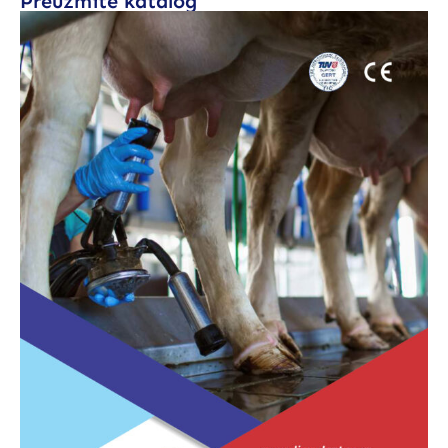
Preuzmite katalog