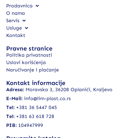
Prodavnica
O nama
Servis
Usluge
Kontakt
Pravne stranice
Politika privatnosti
Uslovi korišćenja
Naručivanje i plaćanje
Kontakt informacije
Adresa:
Moravska 3, 36208 Oplanići, Kraljevo
E-Mail:
info@lim-plast.co.rs
Tel:
+381 36 5447 045
Tel:
+381 63 618 728
PIB:
104947999