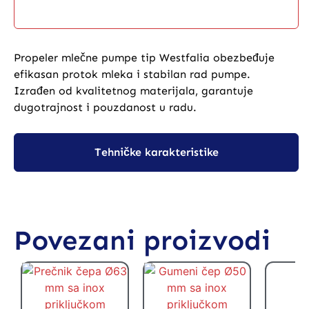
Opis proizvoda
Propeler mlečne pumpe tip Westfalia obezbeđuje
efikasan protok mleka i stabilan rad pumpe.
Izrađen od kvalitetnog materijala, garantuje
dugotrajnost i pouzdanost u radu.
Tehničke karakteristike
Povezani proizvodi