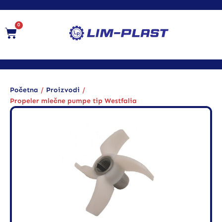
0
/
/
Početna
Proizvodi
Propeler mlečne pumpe tip Westfalia