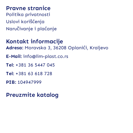
Pravne stranice
Politika privatnosti
Uslovi korišćenja
Naručivanje i plaćanje
Kontakt informacije
Adresa:
Moravska 3, 36208 Oplanići, Kraljevo
E-Mail:
info@lim-plast.co.rs
Tel:
+381 36 5447 045
Tel:
+381 63 618 728
PIB:
104947999
Preuzmite katalog