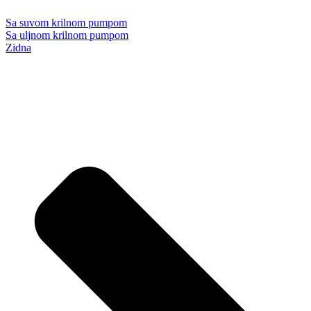
Sa suvom krilnom pumpom
Sa uljnom krilnom pumpom
Zidna