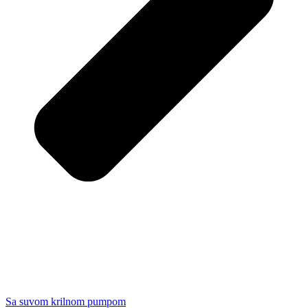
Sa suvom krilnom pumpom