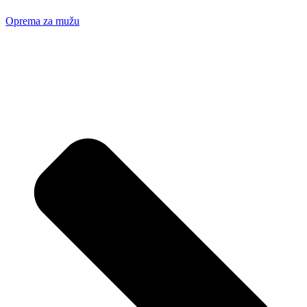
Oprema za mužu