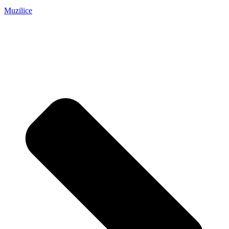
Muzilice