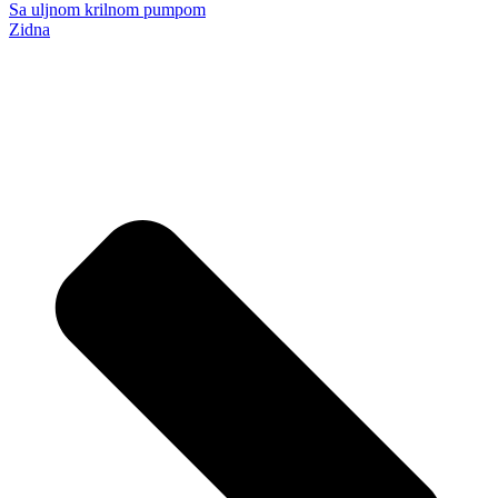
Sa uljnom krilnom pumpom
Zidna