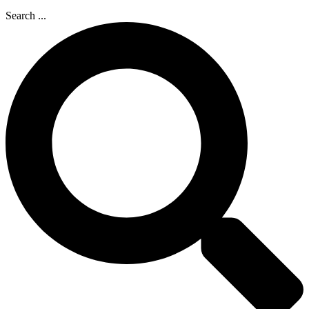
Search ...