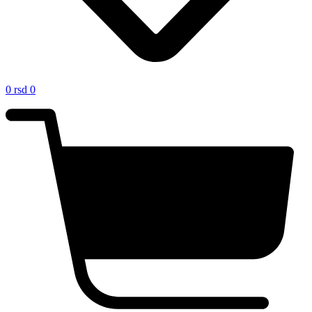
0
rsd
0