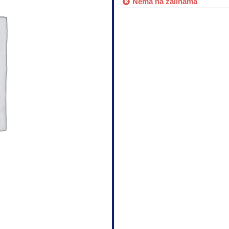
Nema na zalihama