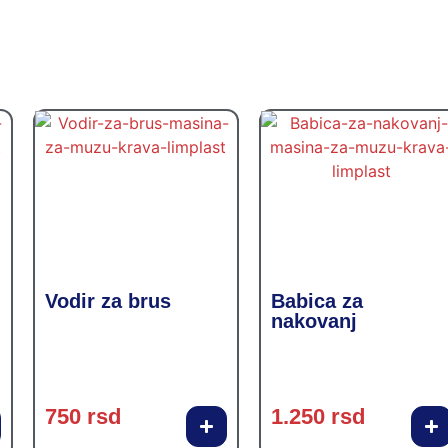
Vodir za brus
Babica za
nakovanj
750
rsd
1.250
rsd