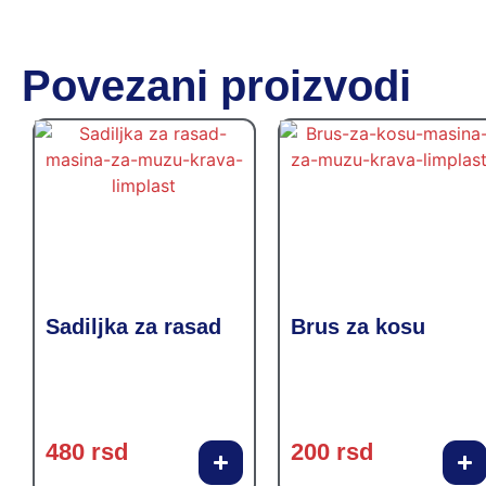
Povezani proizvodi
Sadiljka za rasad
Brus za kosu
480
rsd
200
rsd