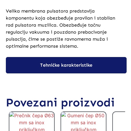
Velika membrana pulsatora predstavlja
komponentu koja obezbeđuje pravilan i stabilan
rad pulsatora muzilica. Obezbeđuje tačnu
regulaciju vakuuma i pouzdano prebacivanje
pulsacija, čime se postiže ravnomerna muža i
optimalne performanse sistema.
Tehničke karakteristike
Povezani proizvodi