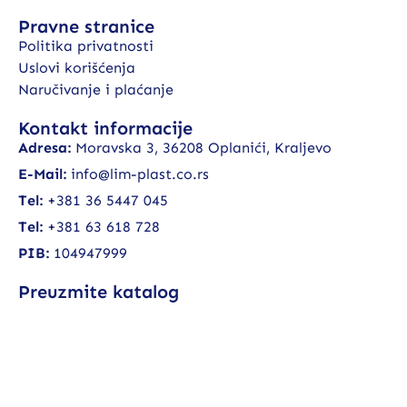
Pravne stranice
Politika privatnosti
Uslovi korišćenja
Naručivanje i plaćanje
Kontakt informacije
Adresa:
Moravska 3, 36208 Oplanići, Kraljevo
E-Mail:
info@lim-plast.co.rs
Tel:
+381 36 5447 045
Tel:
+381 63 618 728
PIB:
104947999
Preuzmite katalog