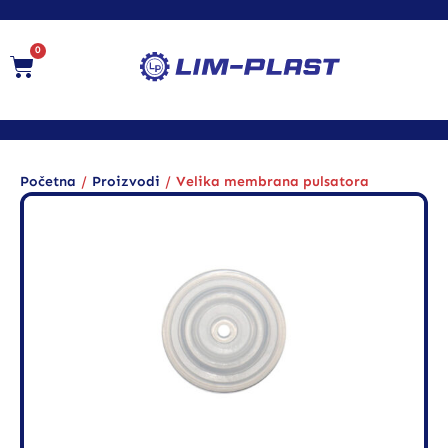
0
/
/
Početna
Proizvodi
Velika membrana pulsatora