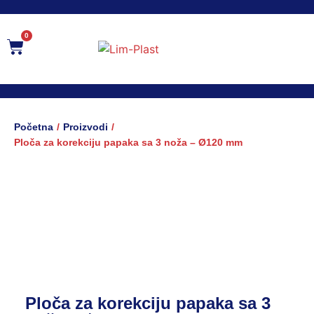
0
/
/
Početna
Proizvodi
Ploča za korekciju papaka sa 3 noža – Ø120 mm
Ploča za korekciju papaka sa 3