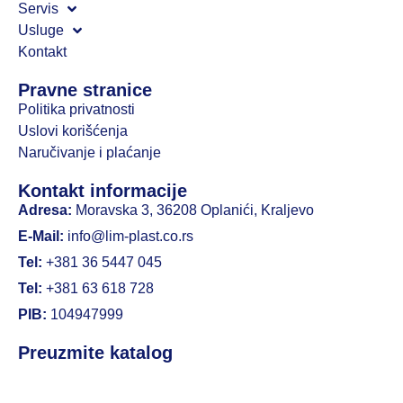
Servis
Usluge
Kontakt
Pravne stranice
Politika privatnosti
Uslovi korišćenja
Naručivanje i plaćanje
Kontakt informacije
Adresa:
Moravska 3, 36208 Oplanići, Kraljevo
E-Mail:
info@lim-plast.co.rs
Tel:
+381 36 5447 045
Tel:
+381 63 618 728
PIB:
104947999
Preuzmite katalog