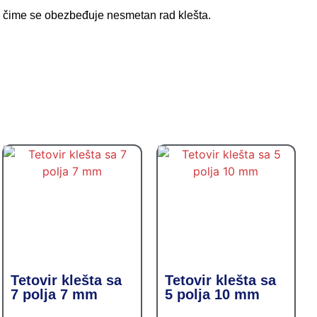
le, čime se obezbeđuje nesmetan rad klešta.
Tetovir klešta sa
Tetovir klešta sa
7 polja 7 mm
5 polja 10 mm