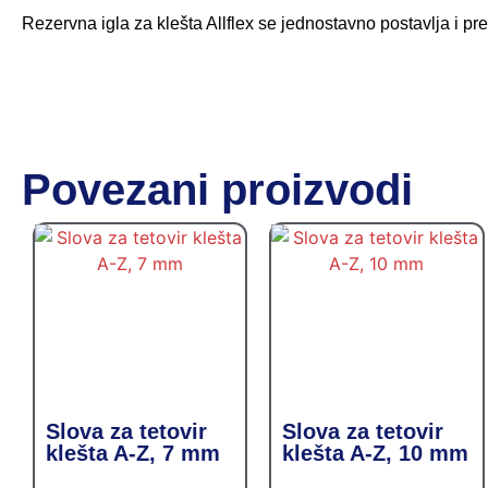
Rezervna igla za klešta Allflex se jednostavno postavlja i p
Povezani proizvodi
Slova za tetovir
Slova za tetovir
klešta A-Z, 7 mm
klešta A-Z, 10 mm