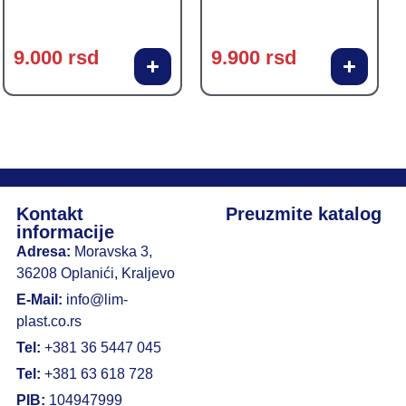
9.000
rsd
9.900
rsd
Kontakt
Preuzmite katalog
informacije
Adresa:
Moravska 3,
36208 Oplanići, Kraljevo
E-Mail:
info@lim-
plast.co.rs
Tel:
+381 36 5447 045
Tel:
+381 63 618 728
PIB:
104947999