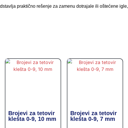
redstavlja praktično rešenje za zamenu dotrajale ili oštećene ig
Brojevi za tetovir
Brojevi za tetovir
klešta 0-9, 10 mm
klešta 0-9, 7 mm