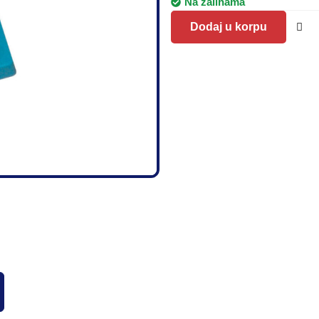
Na zalihama
Dodaj u korpu