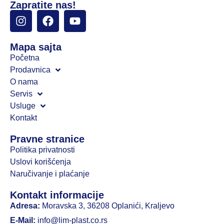
Zapratite nas!
Mapa sajta
Početna
Prodavnica
O nama
Servis
Usluge
Kontakt
Pravne stranice
Politika privatnosti
Uslovi korišćenja
Naručivanje i plaćanje
Kontakt informacije
Adresa:
Moravska 3, 36208 Oplanići, Kraljevo
E-Mail:
info@lim-plast.co.rs